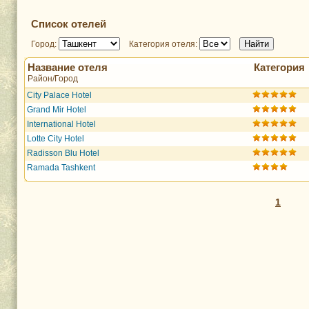
Список отелей
Город:
Категория отеля:
Название отеля
Категория
Район/Город
City Palace Hotel
Grand Mir Hotel
International Hotel
Lotte City Hotel
Radisson Blu Hotel
Ramada Tashkent
1