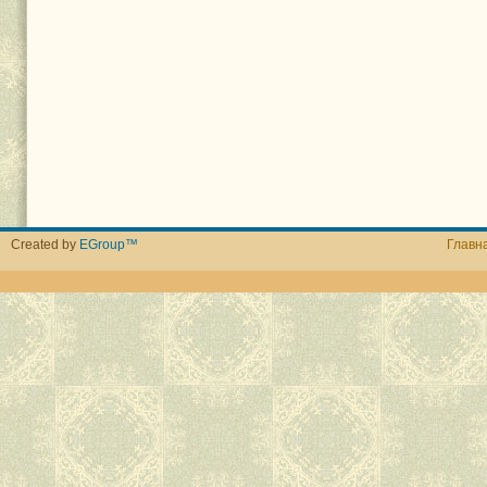
Created by
EGroup™
Главн