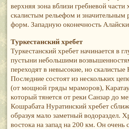
верхняя зона вблизи гребневой части 
скалистым рельефом и значительным 
форм. Западную оконечность Алайски
Туркестанский хребет
Туркестанский хребет начинается в 
пустыни небольшими возвышенностям
переходят в невысокие, но скалистые
Последние состоят из нескольких цеп
(от мощной гряды мраморов), Каратау
который тянется от реки Санзар до ме
Кошрабата Нуратинский хребет сближа
образуя мало заметный водораздел. Х
востока на запад на 200 км. Он очень 