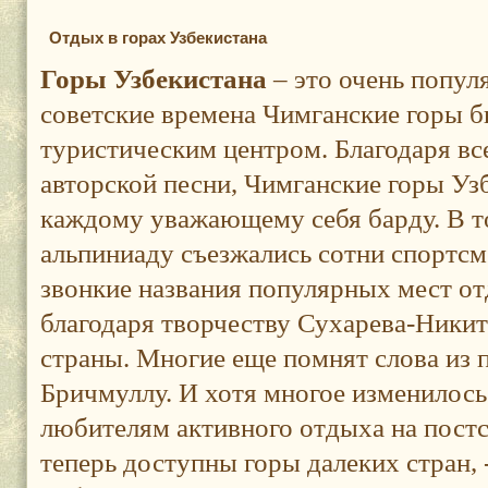
Отдых в горах Узбекистана
Горы Узбекистана
– это очень попул
советские времена Чимганские горы 
туристическим центром. Благодаря в
авторской песни, Чимганские горы Уз
каждому уважающему себя барду. В т
альпиниаду съезжались сотни спортсме
звонкие названия популярных мест от
благодаря творчеству Сухарева-Никит
страны. Многие еще помнят слова из 
Бричмуллу. И хотя многое изменилось 
любителям активного отдыха на пост
теперь доступны горы далеких стран, -