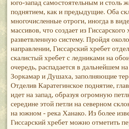
юго-запад самостоятельным и столь 
поднятием, как и предыдущие. Оба ск
многочисленные отроги, иногда в вид
массивов, что создает из Гиссарског
разветвленную систему. Пройдя около
направлении, Гиссарский хребет отде
скалистый хребет с ледниками на обои
очередь, распадается в дальнейшем н
Зоркамар и Душаха, заполняющие тер
Отделив Каратегинское поднятие, глав
идет на запад, образуя огромную пет
середине этой петли на северном скло
на южном - река Ханако. Из более изв
Гиссарский хребет можно отметить пе