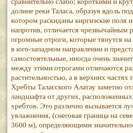
сравнительно слабо; короткими и кру
долине реки Таласа, образуя вдоль п
котором раскиданы киргизские поля 
напротив, отличается чрезвычайным р
огромные отроги, которые тянутся на
в юго-западном направлении и предс
самостоятельные, иногда очень значи
между этими отрогами отличаются ра
растительностью, а в верхних частях
Хребты Таласского Алатау заметно от
ландшафта от других, расположенных
хребтов. Это различно вызывается л
увлажнения, (снеговая граница на сев
3600 м), определяющими значительное