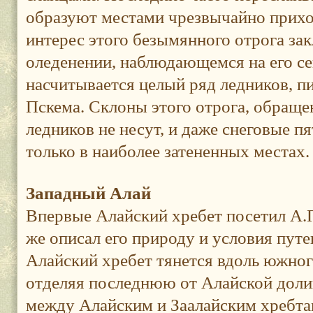
образуют местами чрезвычайно прихо
интерес этого безымянного отрога за
оледенении, наблюдающемся на его се
насчитывается целый ряд ледников, 
Пскема. Склоны этого отрога, обращен
ледников не несут, и даже снеговые п
только в наиболее затененных местах.
Западный Алай
Впервые Алайский хребет посетил А.П
же описал его природу и условия путе
Алайский хребет тянется вдоль южног
отделяя последнюю от Алайской доли
между Алайским и Заалайским хребта